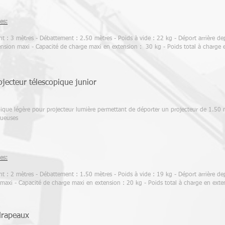
es:
: 3 mètres - Débattement : 2.50 mètres - Poids à vide : 22 kg - Déport arrière de
ension maxi - Capacité de charge maxi en extension : 30 kg - Poids total à charge
jecteur télescopique junior
ique légère pour projecteur lumière permettant de déporter un projecteur de 1.50 
gueuses
es:
: 2 mètres - Débattement : 1.50 mètres - Poids à vide : 19 kg - Déport arrière dep
maxi - Capacité de charge maxi en extension : 20 kg - Poids total à charge en ext
drapeaux