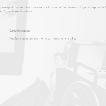
e passage d'ombres devant une source lumineuse. Le plateau octogonal dispose de 
t d'immobiliser la rotation.
Caractéristiques:
Matière aluminium axe monté sur roulements à billes
Copyri
905 60