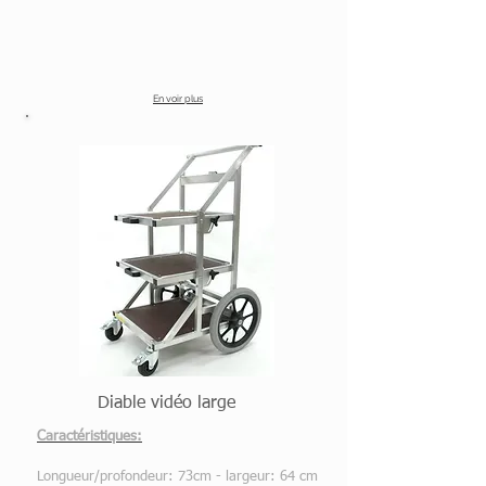
En voir plus
Diable vidéo large
Caractéristiques:
Longueur/profondeur: 73cm - largeur: 64 cm