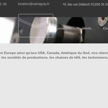
location@camagrip.fr
35 30
41 bis rue Diderot 93200 St D
Accueil
Location
Vente
Co
en Europe ainsi qu'aux USA, Canada, Amérique du Sud, nos client s
, les sociétés de productions, les chaines de télé, les techniciens