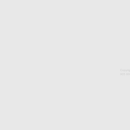
Copyri
905 60