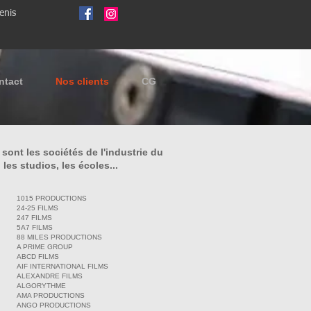
enis
ntact
Nos clients
CG
ont les sociétés de l'industrie du
, les studios,
les écoles...
1015 PRODUCTIONS
24-25 FILMS
247 FILMS
5A7 FILMS
88 MILES PRODUCTIONS
A PRIME GROUP
ABCD FILMS
AIF INTERNATIONAL FILMS
ALEXANDRE FILMS
ALGORYTHME
AMA PRODUCTIONS
ANGO PRODUCTIONS