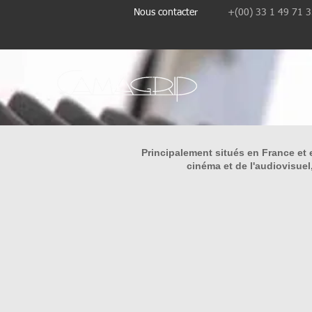
Nous contacter
+(00) 33 1 49 71 
Principalement situés en France et 
cinéma et de l'audiovisuel