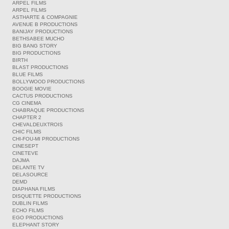
ARPEL FILMS
ARPEL FILMS
ASTHARTE & COMPAGNIE
AVENUE B PRODUCTIONS
BANIJAY PRODUCTIONS
BETHSABEE MUCHO
BIG BANG STORY
BIG PRODUCTIONS
BIRTH
BLAST PRODUCTIONS
BLUE FILMS
BOLLYWOOD PRODUCTIONS
BOOGIE MOVIE
CACTUS PRODUCTIONS
CG CINEMA
CHABRAQUE PRODUCTIONS
CHAPTER 2
CHEVALDEUXTROIS
CHIC FILMS
CHI-FOU-MI PRODUCTIONS
CINESEPT
CINETEVE
DAJMA
DELANTE TV
DELASOURCE
DEMD
DIAPHANA FILMS
DISQUETTE PRODUCTIONS
DUBLIN FILMS
ECHO FILMS
EGO PRODUCTIONS
ELEPHANT STORY