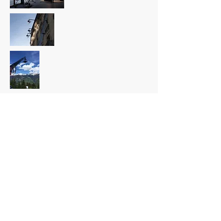
Demande de devis
Copyright © CAMAGRIP - SIREN
501 905 608