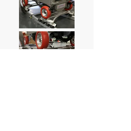
Demande de devis
Copyright © CAMAGRIP - SIREN
501 905 608